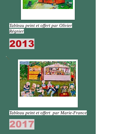
Tableau peint et offert par Olivier
Régnier
2013
Tableau peint et offert par Marie-France
2017