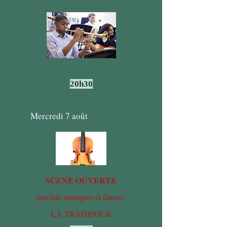
organisé par
20h30
Mercredi 7 août
SCENE OUVERTE
spéciale musiques et danses
LA TRADIFOLK