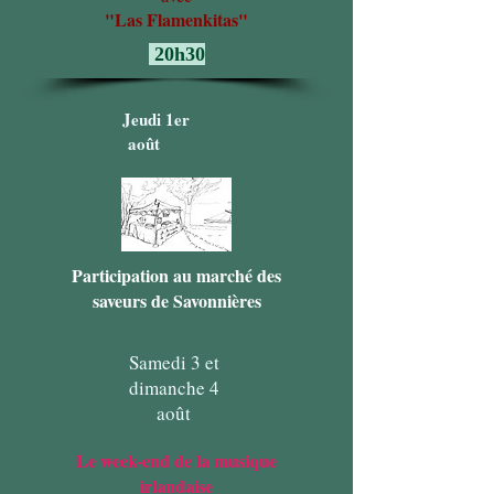
"Las Flamenkitas"
20h30
Jeudi 1er
août
Participation au marché des
saveurs de Savonnières
Samedi 3 et
dimanche 4
août
Le week-end de la musique
irlandaise