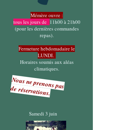
Mémère ouvre :
tous les jours de
11h00 à 21h00
(pour les dernières commandes
repas).
Fermeture hebdomadaire le
LUNDI.
Horaires soumis aux aléas
climatiques.
Nous ne prenons pas
de
réservation
s.
Samedi 3 juin