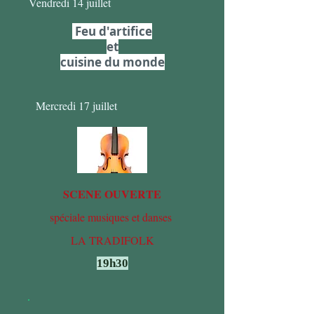
Vendredi 14 juillet
Feu d'artifice
et
cuisine du monde
Mercredi 17 juillet
SCENE OUVERTE
spéciale musiques et danses
LA TRADIFOLK
19h30