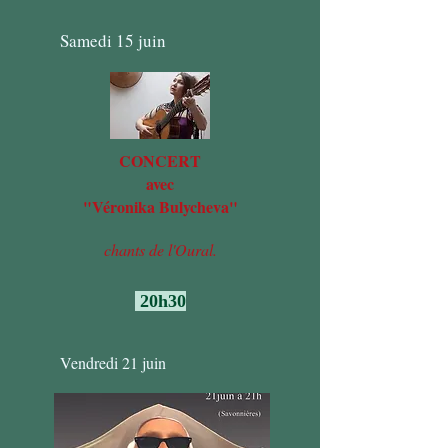
Samedi 15 juin
CONCERT
avec
"Véronika Bulycheva"
chants de l'Oural.
20h30
Vendredi 21 juin