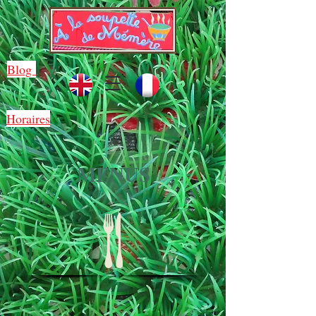
Blog
Horaires
MENUS