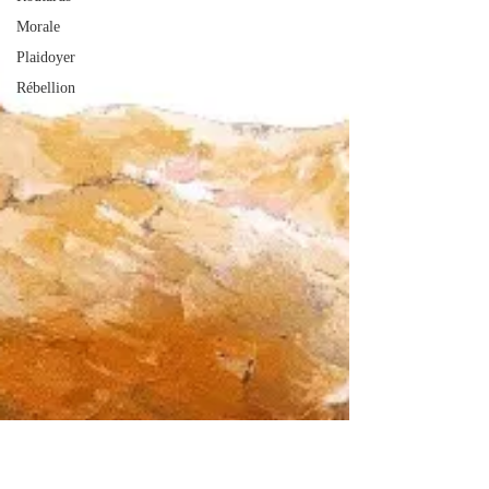
Morale
Plaidoyer
Rébellion